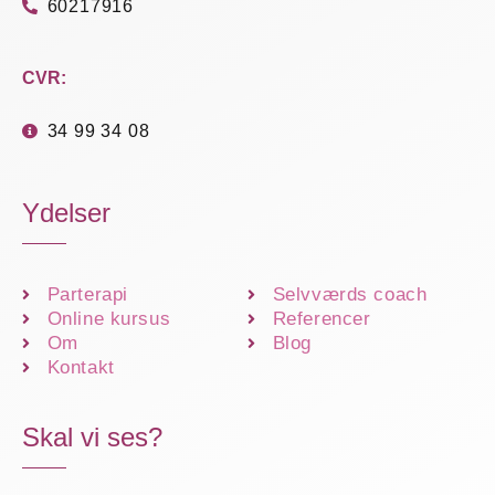
60217916
CVR:
34 99 34 08
Ydelser
Parterapi
Selvværds coach
Online kursus
Referencer
Om
Blog
Kontakt
Skal vi ses?