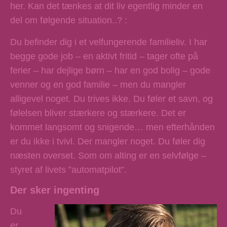
her. Kan det tænkes at dit liv egentlig minder en
del om følgende situation..? :
Du befinder dig i et velfungerende familieliv. I har
begge gode job – en aktivt fritid – tager ofte på
ferier – har dejlige børn – har en god bolig – gode
venner og en god familie – men du mangler
alligevel noget. Du trives ikke. Du føler et savn, og
følelsen bliver stærkere og stærkere. Det er
kommet langsomt og snigende… men efterhånden
er du ikke i tvivl. Der mangler noget. Du føler dig
næsten overset. Som om alting er en selvfølge –
styret af livets ”automatpilot”.
Der sker ingenting
Du
er