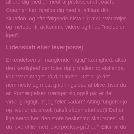
alliere dig med en neutral professionel coach.
Coachen kan hjælpe dig med at afklare din
situation, og efterfølgende bistå dig med værktøjer
og metoder til at komme videre og finde ”melodien
igen”.
Lidenskab eller leverpostej
Erkendelsen af manglende ”rigtig” kærlighed, altså
den kærlighed der føles rigtig mellem to elskende,
kan være meget hård at indse. Det er jo det
nemmeste og mest gnidningsløse at blive, hvor du
er. Fornægtelsen trænger sig også på; er det
virkelig rigtigt, at jeg føler sådan? Alting fungerer jo
og livet er da enkelt (altså sådan stort set)! Det er
lige netop her, den store beslutning skal tages: Vil
du leve et liv med leverpostejs-gråhed? Eller vil du