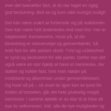
men det bekræfter blot, at du har taget en rigtig
god beslutning. Blot se og kom væk hurtigst muligt!
Det kan være svært at forberede sig på reaktionen.
Den kan være helt anderledes end man tror. Her er
nøgleordet: Konsekvens. Husk på, at din
beslutning er velovervejet og gennemtænkt. Så
hold fast for alle parters skyld. Tvivl og usikkerhed
er synd og destruktivt for alle parter. Derfor kan det
også være en stor hjælp at have et menneske, der
støtter og holder fast, hvis man støder på
modstand og dilemmaer under gennemførelsen.
Og husk så på – så snart du igen kan se lyset for
enden af tunnelen, går det hele pludselig meget
nemmere. I samme øjeblik er du klar til at hilse dit
nye liv velkommen, inkl. alle de nye muligheder og