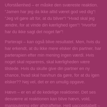
Uforståenhed
– er måske den sværeste reaktion.
”Jamen har jeg da ikke altid været god ved dig”!
”Jeg vil gøre alt for, at du bliver”! ”Hvad skal jeg
ændre, for at vinde din kærlighed igen”! ”Hvorfor
har du ikke sagt det noget før”!
Parterapi
– kan også blive resultatet. Men, hvis du
har erkendt, at du ikke mere elsker din partner, har
parterapien efter min mening ingen værdi. Hvis
noget skal repareres, skal kærligheden være
tilstede. Hvis du skulle give din partner en ny
chance, hvad skal han/hun da gøre, for at du igen
elsker?? Nej vel, det er en umulig opgave.
Hævn
– er en af de kedelige reaktioner. Det ses
desværre at reaktionen kan blive hævn, vold,
manipulering eller afstraffelse. Helt uacceptabelt –