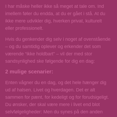
I har måske heller ikke så meget at tale om. Ind
imellem føler du endda, at du er gået i stå. At du
ikke mere udvikler dig, hverken privat, kulturelt
eller professionelt.
Hvis du genkender dig selv i noget af ovenstående
– og du samtidig oplever og erkender det som
værende “ikke holdbart” – vil der med stor
sandsynlighed ske følgende for dig en dag:
2 mulige scenarier:
Enten
vågner du en dag, og det hele hænger dig
ud af halsen. Livet og hverdagen. Det er alt
sammen for pænt, for kedeligt og for forudsigeligt.
Du ønsker, der skal være mere i livet end blot
selvfølgeligheder: Men du synes på den anden