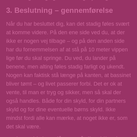
3. Beslutning – gennemførelse
Når du har besluttet dig, kan det stadig føles svært
at komme videre. På den ene side ved du, at der
ikke er nogen vej tilbage – og på den anden side
har du fornemmelsen af at stå på 10 meter vippen
lige før du skal springe. Du ved, du lander på
benene, men alting føles stadig farligt og ukendt.
Nogen kan faktisk stå længe på kanten, at bassinet
bliver tømt – og livet passerer forbi. Det er ok at
vente, til man er tryg og sikker, men så skal der
også handles. Både for din skyld, for din partners
skyld og for dine eventuelle børns skyld. Ikke
mindst fordi alle kan mærke, at noget ikke er, som
det skal være.