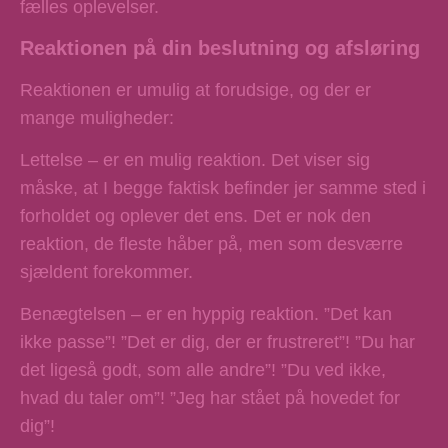
fælles oplevelser.
Reaktionen på din beslutning og afsløring
Reaktionen er umulig at forudsige, og der er
mange muligheder:
Lettelse
– er en mulig reaktion. Det viser sig
måske, at I begge faktisk befinder jer samme sted i
forholdet og oplever det ens. Det er nok den
reaktion, de fleste håber på, men som desværre
sjældent forekommer.
Benægtelsen
– er en hyppig reaktion. ”Det kan
ikke passe”! ”Det er dig, der er frustreret”! ”Du har
det ligeså godt, som alle andre”! ”Du ved ikke,
hvad du taler om”! ”Jeg har stået på hovedet for
dig”!