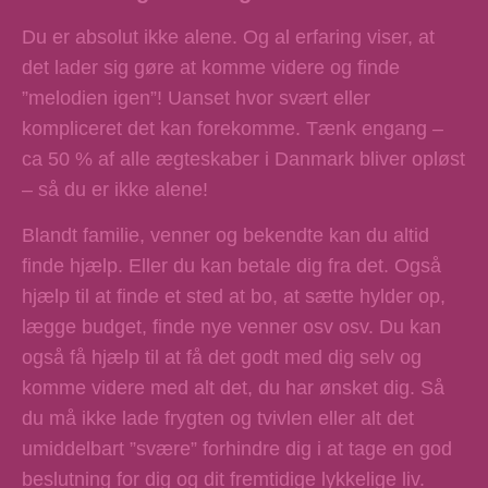
Du er absolut ikke alene. Og al erfaring viser, at
det lader sig gøre at komme videre og finde
”melodien igen”! Uanset hvor svært eller
kompliceret det kan forekomme. Tænk engang –
ca 50 % af alle ægteskaber i Danmark bliver opløst
– så du er ikke alene!
Blandt familie, venner og bekendte kan du altid
finde hjælp. Eller du kan betale dig fra det. Også
hjælp til at finde et sted at bo, at sætte hylder op,
lægge budget, finde nye venner osv osv. Du kan
også få hjælp til at få det godt med dig selv og
komme videre med alt det, du har ønsket dig. Så
du må ikke lade frygten og tvivlen eller alt det
umiddelbart ”svære” forhindre dig i at tage en god
beslutning for dig og dit fremtidige lykkelige liv.