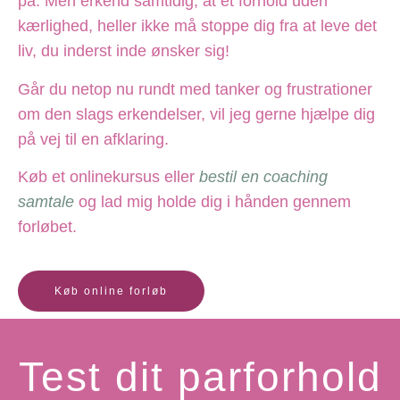
på. Men erkend samtidig, at et forhold uden
kærlighed, heller ikke må stoppe dig fra at leve det
liv, du inderst inde ønsker sig!
Går du netop nu rundt med tanker og frustrationer
om den slags erkendelser, vil jeg gerne hjælpe dig
på vej til en afklaring.
Køb et onlinekursus eller
bestil en coaching
samtale
og lad mig holde dig i hånden gennem
forløbet.
Køb online forløb
Test dit parforhold