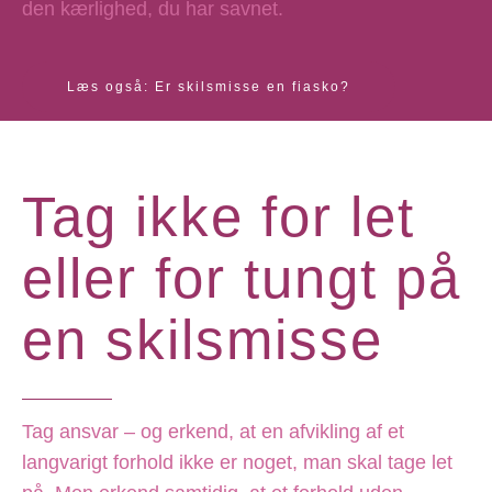
den kærlighed, du har savnet.
Læs også: Er skilsmisse en fiasko?
Tag ikke for let
eller for tungt på
en skilsmisse
Tag ansvar – og erkend, at en afvikling af et
langvarigt forhold ikke er noget, man skal tage let