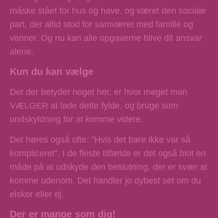
måske stået for hus og have, og været den sociale
part, der altid stod for samværet med familie og
venner. Og nu kan alle opgaverne blive dit ansvar
alene.
Kun du kan vælge
Det der betyder noget her, er hvor meget man
VÆLGER at lade dette fylde, og bruge som
undskyldning for at komme videre.
Det høres også ofte: ”Hvis det bare ikke var så
kompliceret”. I de fleste tilfælde er det også blot en
måde på at udskyde den beslutning, der er svær at
komme udenom. Det handler jo dybest set om du
elsker eller ej.
Der er mange som dig!