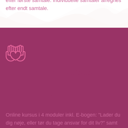
efter første samtale. Individuelle samtaler afregnes
efter endt samtale.
Online kursus
Pris og format
Online kursus i 4 moduler inkl. E-bogen: ”Lader du
dig nøje, eller tør du tage ansvar for dit liv?” samt