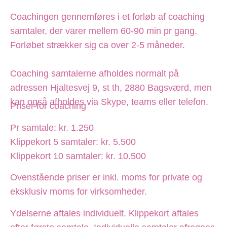
Coachingen gennemføres i et forløb af coaching
samtaler, der varer mellem 60-90 min pr gang.
Forløbet strækker sig ca over 2-5 måneder.
Coaching samtalerne afholdes normalt på
adressen Hjaltesvej 9, st th, 2880 Bagsværd, men
kan også afholdes via Skype, teams eller telefon.
Priser for coaching
Pr samtale: kr. 1.250
Klippekort 5 samtaler: kr. 5.500
Klippekort 10 samtaler: kr. 10.500
Ovenstående priser er inkl. moms for private og
eksklusiv moms for virksomheder.
Ydelserne aftales individuelt. Klippekort aftales