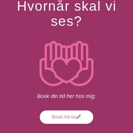
Hvornår skal vi
ses?
Book din tid her hos mig:
Book tid nu