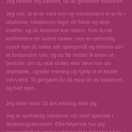
Jeg rækker dig hånden, så du genfinder balancen
Jeg ved, at et liv med tvivl og mindreværd er et liv i
ubalance. Ubalancen tager dit fokus og dine
kræfter, og du kommer kun videre, hvis du tør
konfrontere de svære tanker. Hos en personlig
coach kan du lukke alle spørgsmål og følelser ud i
et fordomsfrit rum, og du får modet til enten at
beslutte, om du skal skilles eller blive hos din
ægtefælle, og/eller træning og hjælp til et bedre
selvværd. Til gengæld for dit mod får du balancen
og livet igen.
Jeg deler mine 20 års erfaring med dig​
Jeg er oprindelig uddannet HD med speciale i
afsætningsøkonomi. Efterfølgende har jeg