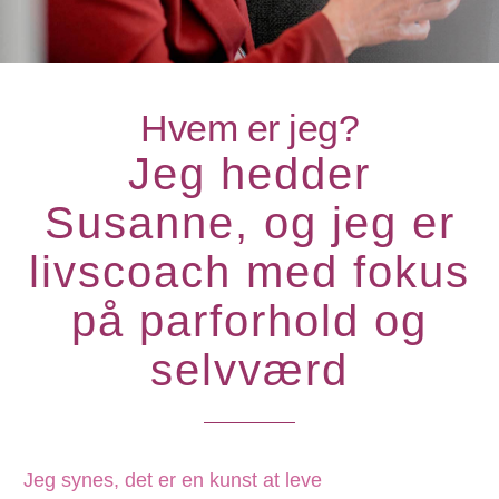
Hvem er jeg?
Jeg hedder
Susanne, og jeg er
livscoach med fokus
på parforhold og
selvværd
Jeg synes, det er en kunst at leve