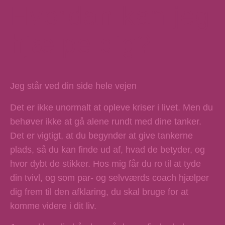
Hvordan kan jeg
hjælpe dig?
Jeg står ved din side hele vejen
Det er ikke unormalt at opleve kriser i livet. Men du
behøver ikke at gå alene rundt med dine tanker.
Det er vigtigt, at du begynder at give tankerne
plads, så du kan finde ud af, hvad de betyder, og
hvor dybt de stikker. Hos mig får du ro til at tyde
din tvivl, og som par- og selvværds coach hjælper
dig frem til den afklaring, du skal bruge for at
komme videre i dit liv.