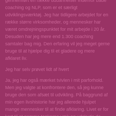
gennemført en række uddannelser indenfor både
coaching og NLP, som er et særligt
udviklingsværktøj. Jeg har tidligere arbejdet for en
række større virksomheder, og mennesker har
været omdrejningspunktet for mit arbejde i 20 år.
Desuden har jeg mere end 1.300 coaching
samtaler bag mig. Den erfaring vil jeg meget gerne
bruge til at hjælpe dig til et gladere og mere
afklaret liv.
Jeg har selv prøvet lidt af hvert
Ja, jeg har også mærket tvivlen i mit parforhold.
Men jeg valgte at konfrontere den, så jeg kunne
bruge den som afsæt til udvikling. På baggrund af
min egen livshistorie har jeg allerede hjulpet
mange mennesker til at finde afklaring. Livet er for