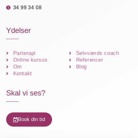
34 99 34 08
Ydelser
Parterapi
Selvværds coach
Online kursus
Referencer
Om
Blog
Kontakt
Skal vi ses?
Book din tid