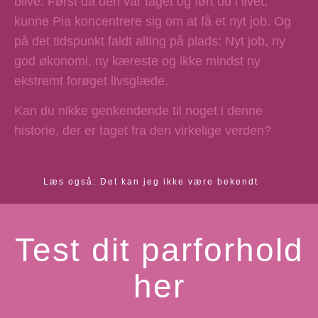
blive. Først da den var taget og ført ud i livet,
kunne Pia koncentrere sig om at få et nyt job. Og
på det tidspunkt faldt alting på plads: Nyt job, ny
god økonomi, ny kæreste og ikke mindst ny
ekstremt forøget livsglæde.
Kan du nikke genkendende til noget i denne
historie, der er taget fra den virkelige verden?
Læs også: Det kan jeg ikke være bekendt
Test dit parforhold
her