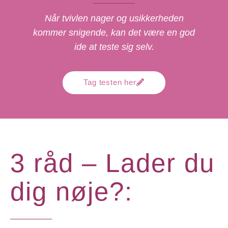
Når tvivlen nager og usikkerheden
kommer snigende, kan det være en god
ide at teste sig selv.
Tag testen her
3 råd – Lader du
dig nøje?: