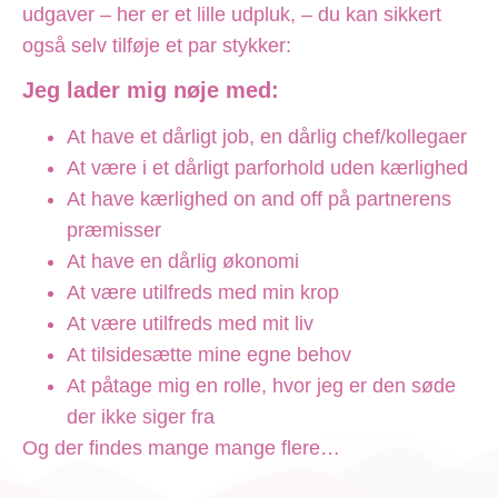
udgaver – her er et lille udpluk, – du kan sikkert
også selv tilføje et par stykker:
Jeg lader mig nøje med:
At have et dårligt job, en dårlig chef/kollegaer
At være i et dårligt parforhold uden kærlighed
At have kærlighed on and off på partnerens
præmisser
At have en dårlig økonomi
At være utilfreds med min krop
At være utilfreds med mit liv
At tilsidesætte mine egne behov
At påtage mig en rolle, hvor jeg er den søde
der ikke siger fra
Og der findes mange mange flere…