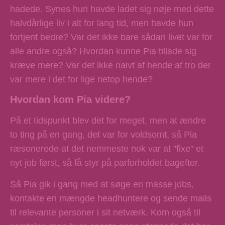
hadede. Synes hun havde ladet sig nøje med dette
halvdårlige liv i alt for lang tid, men havde hun
fortjent bedre? Var det ikke bare sådan livet var for
alle andre også? Hvordan kunne Pia tillade sig
kræve mere? Var det ikke naivt af hende at tro der
var mere i det for lige netop hende?
Hvordan kom Pia videre?
På et tidspunkt blev det for meget, men at ændre
to ting på en gang, det var for voldsomt, så Pia
ræsonerede at det nemmeste nok var at ”fixe” et
nyt job først, så få styr på parforholdet bagefter.
Så Pia gik i gang med at søge en masse jobs,
kontakte en mængde headhuntere og sende mails
til relevante personer i sit netværk. Kom også til