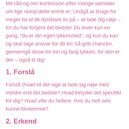
Mit råd og min konklusion efter mange samtaler
om lige netop dette emne er: Undgå at bruge for
meget tid af dit dyrebare liv på – at lade dig nøje –
for du har fortjent det bedste! Du lever kun en
gang, ”du er din egen lykkesmed”, og kun du kan
og skal tage ansvar for dit liv! Så grib chancen,
gennemgå disse tre trin og fang lykken, for den er
der – også til dig!
1. Forstå
Forstå (hvad vil det sige at lade sig nøje med
mindre end det bedste? Hvad betyder det specifikt
for dig? Hvad ville du hellere, hvis du helt selv
kunne bestemme?
2. Erkend