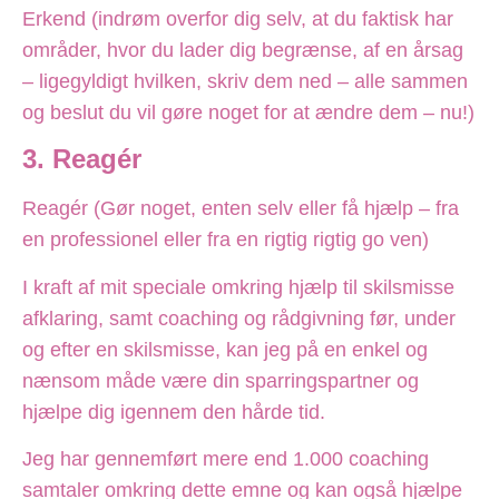
Erkend (indrøm overfor dig selv, at du faktisk har
områder, hvor du lader dig begrænse, af en årsag
– ligegyldigt hvilken, skriv dem ned – alle sammen
og beslut du vil gøre noget for at ændre dem – nu!)
3. Reagér
Reagér (Gør noget, enten selv eller få hjælp – fra
en professionel eller fra en rigtig rigtig go ven)
I kraft af mit speciale omkring hjælp til skilsmisse
afklaring, samt coaching og rådgivning før, under
og efter en skilsmisse, kan jeg på en enkel og
nænsom måde være din sparringspartner og
hjælpe dig igennem den hårde tid.
Jeg har gennemført mere end 1.000 coaching
samtaler omkring dette emne og kan også hjælpe