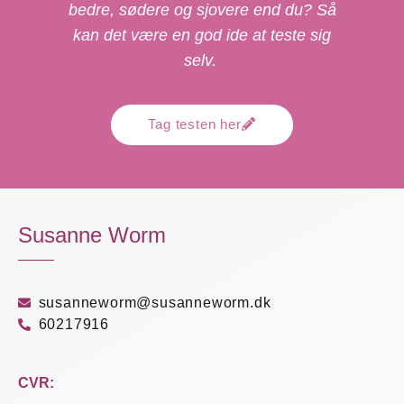
bedre, sødere og sjovere end du? Så
kan det være en god ide at teste sig
selv.
Tag testen her
Susanne Worm
susanneworm@susanneworm.dk
60217916
CVR: