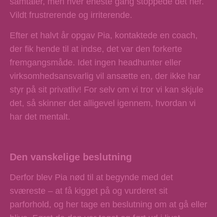
samtaler, men hver eneste gang stoppede det her.
Vildt frustrerende og irriterende.
Efter et halvt år opgav Pia, kontaktede en coach,
der fik hende til at indse, det var den forkerte
fremgangsmåde. Idet ingen headhunter eller
virksomhedsansvarlig vil ansætte en, der ikke har
styr på sit privatliv! For selv om vi tror vi kan skjule
det, så skinner det alligevel igennem, hvordan vi
har det mentalt.
Den vanskelige beslutning
Derfor blev Pia nød til at begynde med det
sværeste – at få kigget på og vurderet sit
parforhold, og her tage en beslutning om at gå eller