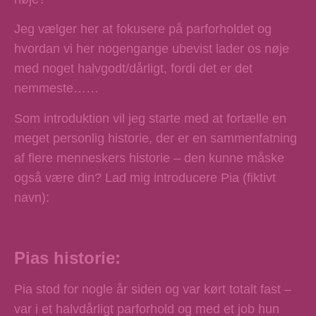
Jeg vælger her at fokusere på parforholdet og
hvordan vi her nogengange ubevist lader os nøje
med noget halvgodt/dårligt, fordi det er det
nemmeste……
Som introduktion vil jeg starte med at fortælle en
meget personlig historie, der er en sammenfatning
af flere menneskers historie – den kunne måske
også være din? Lad mig introducere Pia (fiktivt
navn):
Pias historie:
Pia stod for nogle år siden og var kørt totalt fast –
var i et halvdårligt parforhold og med et job hun