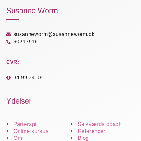
Susanne Worm
susanneworm@susanneworm.dk
60217916
CVR:
34 99 34 08
Ydelser
Parterapi
Selvværds coach
Online kursus
Referencer
Om
Blog