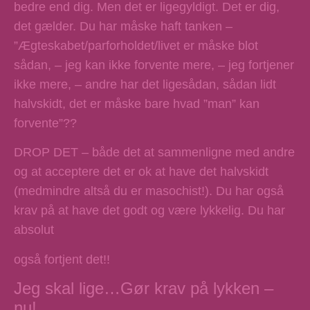
bedre end dig. Men det er ligegyldigt. Det er dig,
det gælder. Du har måske haft tanken –
”Ægteskabet/parforholdet/livet er måske blot
sådan, – jeg kan ikke forvente mere, – jeg fortjener
ikke mere, – andre har det ligesådan, sådan lidt
halvskidt, det er måske bare hvad ”man” kan
forvente”??
DROP DET – både det at sammenligne med andre
og at acceptere det er ok at have det halvskidt
(medmindre altså du er masochist!). Du har også
krav på at have det godt og være lykkelig. Du har
absolut
også fortjent det!!
Jeg skal lige…Gør krav på lykken –
nu!