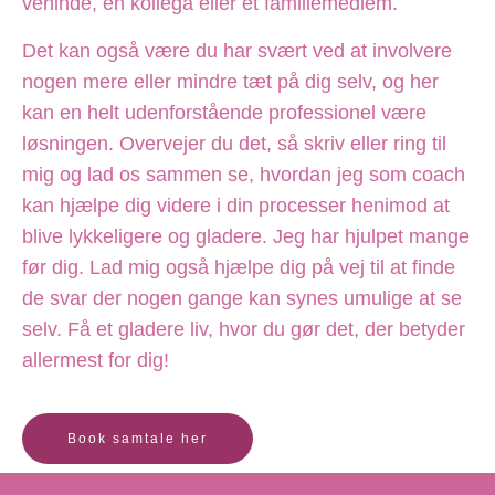
veninde, en kollega eller et familiemedlem.
Det kan også være du har svært ved at involvere
nogen mere eller mindre tæt på dig selv, og her
kan en helt udenforstående professionel være
løsningen. Overvejer du det, så skriv eller ring til
mig og lad os sammen se, hvordan jeg som coach
kan hjælpe dig videre i din processer henimod at
blive lykkeligere og gladere. Jeg har hjulpet mange
før dig. Lad mig også hjælpe dig på vej til at finde
de svar der nogen gange kan synes umulige at se
selv. Få et gladere liv, hvor du gør det, der betyder
allermest for dig!
Book samtale her