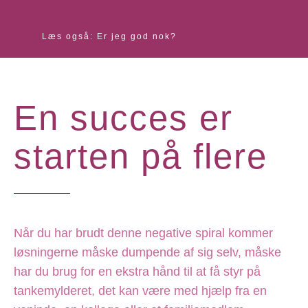
Læs også: Er jeg god nok?
En succes er
starten på flere
Når du har brudt denne negative spiral kommer
løsningerne måske dumpende af sig selv, måske
har du brug for en ekstra hånd til at få styr på
tankemylderet, det kan være med hjælp fra en