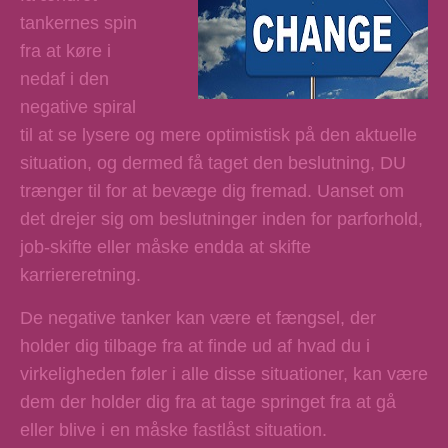
tankernes spin
fra at køre i
nedaf i den
negative spiral
til at se lysere og mere optimistisk på den aktuelle
situation, og dermed få taget den beslutning, DU
trænger til for at bevæge dig fremad. Uanset om
det drejer sig om beslutninger inden for parforhold,
job-skifte eller måske endda at skifte
karriereretning.
De negative tanker kan være et fængsel, der
holder dig tilbage fra at finde ud af hvad du i
virkeligheden føler i alle disse situationer, kan være
dem der holder dig fra at tage springet fra at gå
eller blive i en måske fastlåst situation.