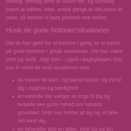
virkelig, virkelig nemt at skrive her, og vanvittig
svært at udføre. Men andre gange er det piece of
cake, så tænker vi bare positive rare tanker.
Husk de gode historier/situationer
Det du kan gøre for at komme i gang, er at samle
på gode historier / glade situationer. Det kan være
stort og småt. Jagt dem – også i dagligdagen. Det
kan fx være de små situationer som
du trøster dit barn, og barnet putter sig ind til
dig i tryghed og kærlighed
en veninde der vælger at ringe til dig og
fortælle den gode nyhed om hendes
graviditet, fordi hun holder af dig og vil dele
det med dig,
en ferie/eller blot en aften, hvor du og din