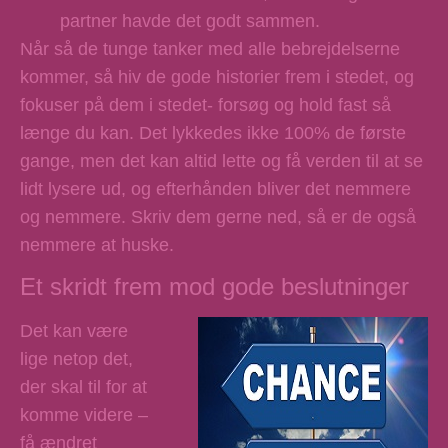
partner havde det godt sammen.
Når så de tunge tanker med alle bebrejdelserne
kommer, så hiv de gode historier frem i stedet, og
fokuser på dem i stedet- forsøg og hold fast så
længe du kan. Det lykkedes ikke 100% de første
gange, men det kan altid lette og få verden til at se
lidt lysere ud, og efterhånden bliver det nemmere
og nemmere. Skriv dem gerne ned, så er de også
nemmere at huske.
Et skridt frem mod gode beslutninger
Det kan være
lige netop det,
der skal til for at
komme videre –
få ændret