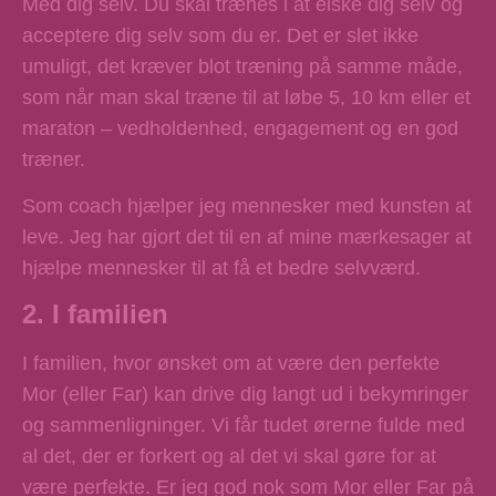
Med dig selv. Du skal trænes i at elske dig selv og
acceptere dig selv som du er. Det er slet ikke
umuligt, det kræver blot træning på samme måde,
som når man skal træne til at løbe 5, 10 km eller et
maraton – vedholdenhed, engagement og en god
træner.
Som coach hjælper jeg mennesker med kunsten at
leve. Jeg har gjort det til en af mine mærkesager at
hjælpe mennesker til at få et bedre selvværd.
2. I familien
I familien, hvor ønsket om at være den perfekte
Mor (eller Far) kan drive dig langt ud i bekymringer
og sammenligninger. Vi får tudet ørerne fulde med
al det, der er forkert og al det vi skal gøre for at
være perfekte. Er jeg god nok som Mor eller Far på