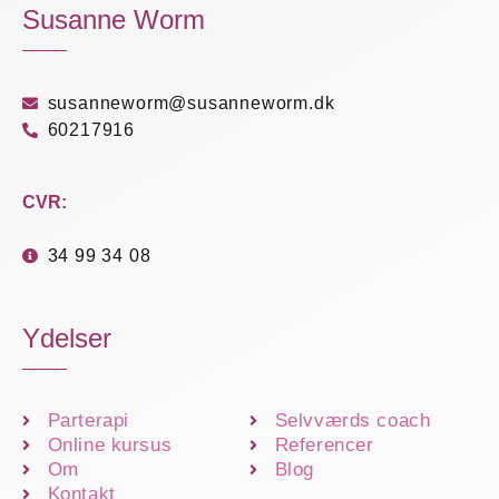
Susanne Worm
susanneworm@susanneworm.dk
60217916
CVR:
34 99 34 08
Ydelser
Parterapi
Selvværds coach
Online kursus
Referencer
Om
Blog
Kontakt