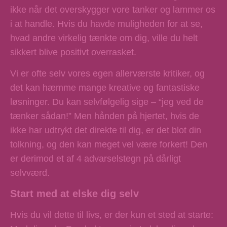
ikke når det overskygger vore tanker og lammer os
i at handle. Hvis du havde muligheden for at se,
hvad andre virkelig tænkte om dig, ville du helt
sikkert blive positivt overrasket.
Vi er ofte selv vores egen allerværste kritiker, og
det kan hæmme mange kreative og fantastiske
løsninger. Du kan selvfølgelig sige – “jeg ved de
tænker sådan!” Men hånden på hjertet, hvis de
ikke har udtrykt det direkte til dig, er det blot din
tolkning, og den kan meget vel være forkert! Den
er derimod et af 4 advarselstegn på dårligt
selvværd.
Start med at elske dig selv
Hvis du vil dette til livs, er der kun et sted at starte: