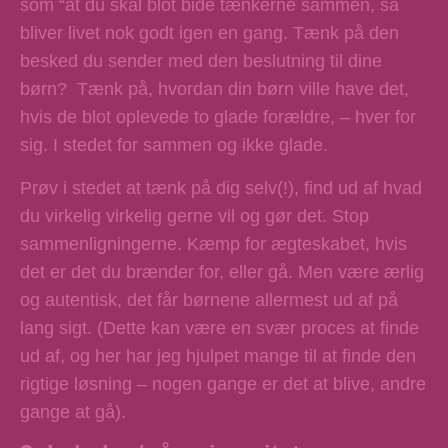
som “at du skal blot bide tænkerne sammen, så
bliver livet nok godt igen en gang. Tænk på den
besked du sender med den beslutning til dine
børn? Tænk på, hvordan din børn ville have det,
hvis de blot oplevede to glade forældre, – hver for
sig. I stedet for sammen og ikke glade.
Prøv i stedet at tænk på dig selv(!), find ud af hvad
du virkelig virkelig gerne vil og gør det. Stop
sammenligningerne. Kæmp for ægteskabet, hvis
det er det du brænder for, eller gå. Men være ærlig
og autentisk, det får børnene allermest ud af på
lang sigt. (Dette kan være en svær proces at finde
ud af, og her har jeg hjulpet mange til at finde den
rigtige løsning – nogen gange er det at blive, andre
gange at gå).