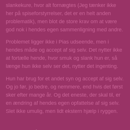
slankekure, hvor alt fornægtes (Jeg tænker ikke
her på spiseforstyrrelser, det er en helt anden
problematik), men blot de store krav om at være
god nok i hendes egen sammenligning med andre.
Problemet ligger ikke i Pias udseende, men i
hendes måde og accept af sig selv. Det nytter ikke
at fortælle hende, hvor smuk og slank hun er, så
længe hun ikke selv ser det, nytter det ingenting.
Hun har brug for et andet syn og accept af sig selv.
Og jo før, jo bedre, og nemmere, end hvis det først
sker efter mange år. Og det eneste, der skal til, er
en ændring af hendes egen opfattelse af sig selv.
Slet ikke umulig, men lidt ekstern hjælp i ryggen.