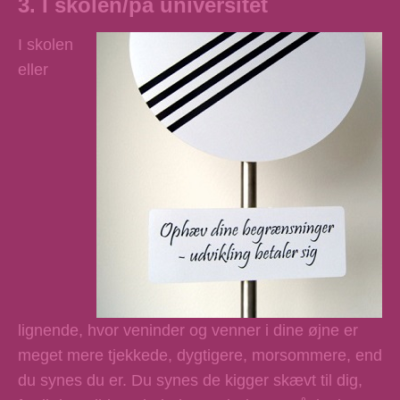
3. I skolen/på universitet
I skolen
eller
lignende, hvor veninder og venner i dine øjne er
meget mere tjekkede, dygtigere, morsommere, end
du synes du er. Du synes de kigger skævt til dig,