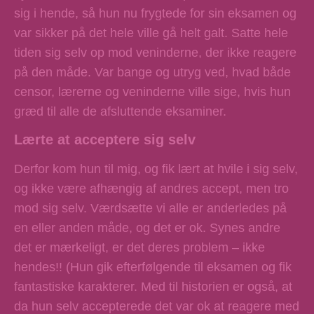
sig i hende, så hun nu frygtede for sin eksamen og
var sikker på det hele ville gå helt galt. Satte hele
tiden sig selv op mod veninderne, der ikke reagere
på den måde. Var bange og utryg ved, hvad både
censor, lærerne og veninderne ville sige, hvis hun
græd til alle de afsluttende eksaminer.
Lærte at acceptere sig selv
Derfor kom hun til mig, og fik lært at hvile i sig selv,
og ikke være afhængig af andres accept, men tro
mod sig selv. Værdsætte vi alle er anderledes på
en eller anden måde, og det er ok. Synes andre
det er mærkeligt, er det deres problem – ikke
hendes!! (Hun gik efterfølgende til eksamen og fik
fantastiske karakterer. Med til historien er også, at
da hun selv accepterede det var ok at reagere med