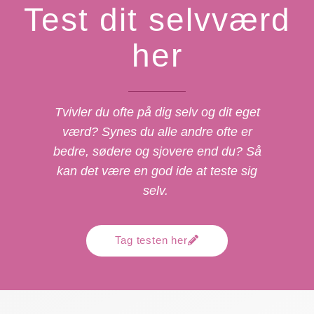
Test dit selvværd
her
Tvivler du ofte på dig selv og dit eget
værd? Synes du alle andre ofte er
bedre, sødere og sjovere end du? Så
kan det være en god ide at teste sig
selv.
Tag testen her