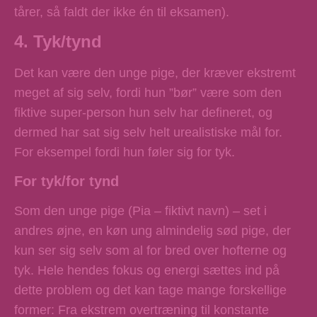
tårer, så faldt der ikke én til eksamen).
4. Tyk/tynd
Det kan være den unge pige, der kræver ekstremt
meget af sig selv, fordi hun ”bør” være som den
fiktive super-person hun selv har defineret, og
dermed har sat sig selv helt urealistiske mål for.
For eksempel fordi hun føler sig for tyk.
For tyk/for tynd
Som den unge pige (Pia – fiktivt navn) – set i
andres øjne, en køn ung almindelig sød pige, der
kun ser sig selv som al for bred over hofterne og
tyk. Hele hendes fokus og energi sættes ind på
dette problem og det kan tage mange forskellige
former: Fra ekstrem overtræning til konstante