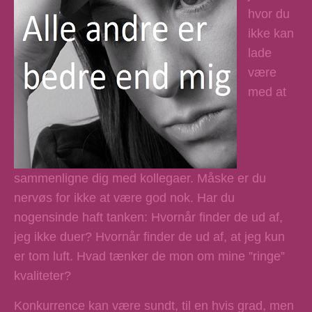
hvor du
ikke kan
lade
være
med at
sammenligne dig med kollegaer. Måske er du
nervøs for ikke at være god nok. Har du
nogensinde haft tanken: Hvornår finder de ud af,
jeg ikke duer? Hvornår finder de ud af, at jeg kun
er tom luft. Hvad tænker de mon om mine ”ringe”
kvaliteter?
Konkurrence kan være sundt, til en hvis grad, men