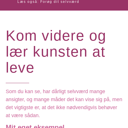
Læs også: Forøg dit selvværd
Kom videre og
lær kunsten at
leve
Som du kan se, har dårligt selvværd mange
ansigter, og mange måder det kan vise sig på, men
det vigtigste er, at det ikke nødvendigvis behøver
at være sådan.
Mit eget eksempel